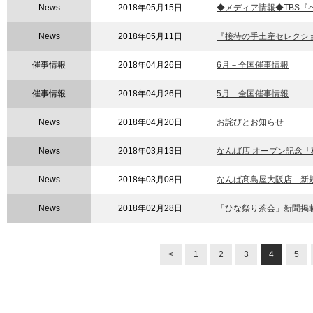
News
2018年05月15日
◆メディア情報◆TBS『ペ
News
2018年05月11日
『接待の手土産セレクショ
催事情報
2018年04月26日
6月－全国催事情報
催事情報
2018年04月26日
5月－全国催事情報
News
2018年04月20日
お詫びとお知らせ
News
2018年03月13日
なんば店 オープン記念
News
2018年03月08日
なんば髙島屋大阪店 新
News
2018年02月28日
「ひな祭り茶会」新聞掲
<
1
2
3
4
5