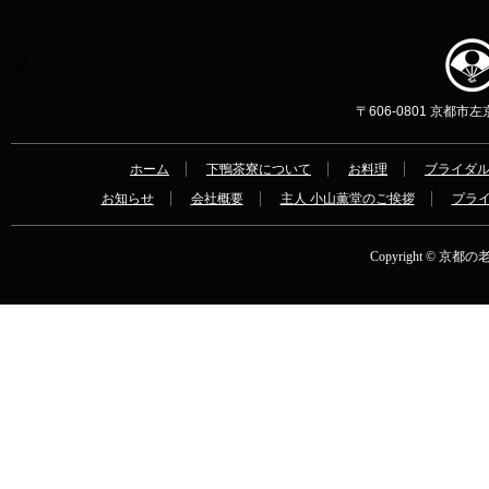
〒606-0801 京都市左京区
ホーム
下鴨茶寮について
お料理
ブライダ
お知らせ
会社概要
主人 小山薫堂のご挨拶
プラ
Copyright © 京都の老