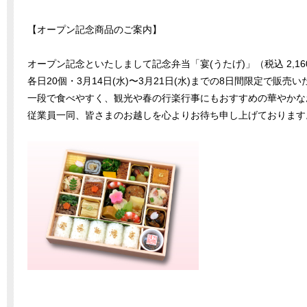
【オープン記念商品のご案内】
オープン記念といたしまして記念弁当「宴(うたげ)」（税込 2,16
各日20個・3月14日(水)〜3月21日(水)までの8日間限定で販売
一段で食べやすく、観光や春の行楽行事にもおすすめの華やかな
従業員一同、皆さまのお越しを心よりお待ち申し上げております