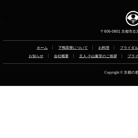
〒606-0801 京都市左京区
ホーム
下鴨茶寮について
お料理
ブライダ
お知らせ
会社概要
主人 小山薫堂のご挨拶
プラ
Copyright © 京都の老