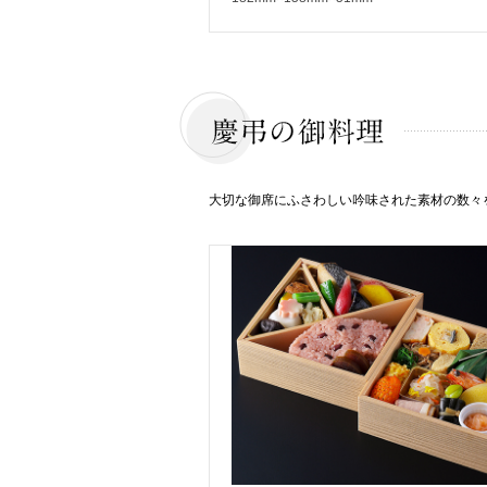
大切な御席にふさわしい吟味された素材の数々