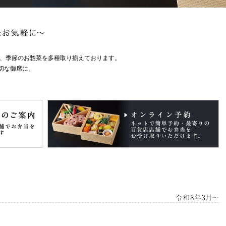
め、季節のお惣菜を多種取り揃えております。
切な御席に。