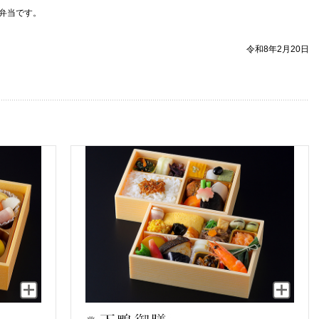
弁当です。
令和8年2月20日