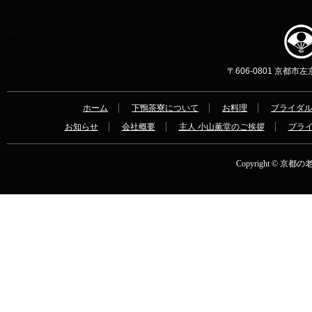
〒606-0801 京都市左京区
ホーム
下鴨茶寮について
お料理
ブライダ
お知らせ
会社概要
主人 小山薫堂のご挨拶
プラ
Copyright © 京都の老