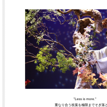
"Less is more."
重なり合う枝葉を極限までそぎ落